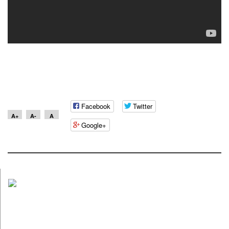
Facebook
Twitter
A+
A-
A
Google+