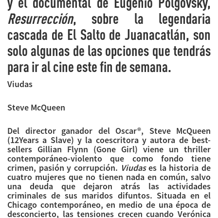
y el documental de Eugenio Polgovsky,
Resurrección
, sobre la legendaria
cascada de El Salto de Juanacatlán, son
solo algunas de las opciones que tendrás
para ir al cine este fin de semana.
Viudas
Steve McQueen
Del director ganador del Oscar®, Steve McQueen
(12Years a Slave) y la coescritora y autora de best-
sellers Gillian Flynn (Gone Girl) viene un thriller
contemporáneo-violento que como fondo tiene
crimen, pasión y corrupción.
Viudas
es la historia de
cuatro mujeres que no tienen nada en común, salvo
una deuda que dejaron atrás las actividades
criminales de sus maridos difuntos. Situada en el
Chicago contemporáneo, en medio de una época de
desconcierto, las tensiones crecen cuando Verónica