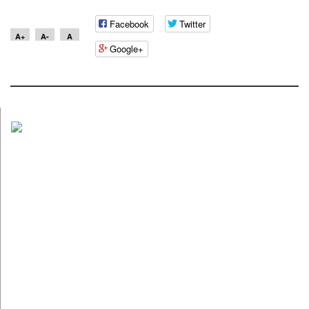
Facebook
Twitter
A+
A-
A
Google+