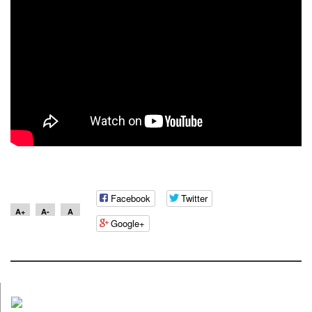
Facebook
Twitter
A+
A-
A
Google+