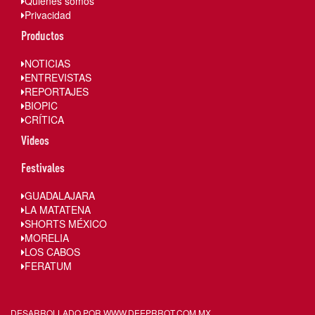
Quienes somos
Privacidad
Productos
NOTICIAS
ENTREVISTAS
REPORTAJES
BIOPIC
CRÍTICA
Videos
Festivales
GUADALAJARA
LA MATATENA
SHORTS MÉXICO
MORELIA
LOS CABOS
FERATUM
DESARROLLADO POR WWW.
DEEPRROT.COM.MX