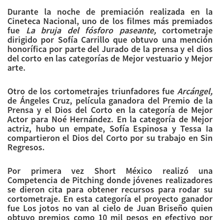
Durante la noche de premiación realizada en la
Cineteca Nacional, uno de los filmes más premiados
fue
La bruja del fósforo paseante,
cortometraje
dirigido por Sofía Carrillo que obtuvo una mención
honorífica por parte del Jurado de la prensa y el dios
del corto en las categorías de Mejor vestuario y Mejor
arte.
Otro de los cortometrajes triunfadores fue
Arcángel,
de Ángeles Cruz, película ganadora del Premio de la
Prensa y el Dios del Corto en la categoría de Mejor
Actor para Noé Hernández. En la categoría de Mejor
actriz, hubo un empate, Sofía Espinosa y Tessa Ia
compartieron el Dios del Corto por su trabajo en Sin
Regresos.
Por primera vez Short México realizó una
Competencia de Pitching donde jóvenes realizadores
se dieron cita para obtener recursos para rodar su
cortometraje. En esta categoría el proyecto ganador
fue Los jotos no van al cielo de Juan Briseño quien
obtuvo premios como 10 mil pesos en efectivo por