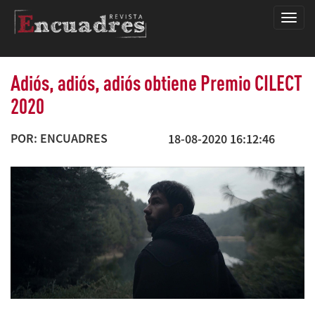
Encua
Adiós, adiós, adiós obtiene Premio CILECT
2020
POR: ENCUADRES
18-08-2020 16:12:46