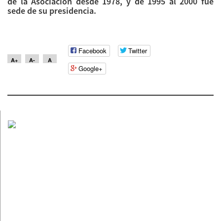
de la Asociación desde 1978, y de 1995 al 2000 fue
sede de su presidencia.
Facebook
Twitter
A+
A-
A
Google+