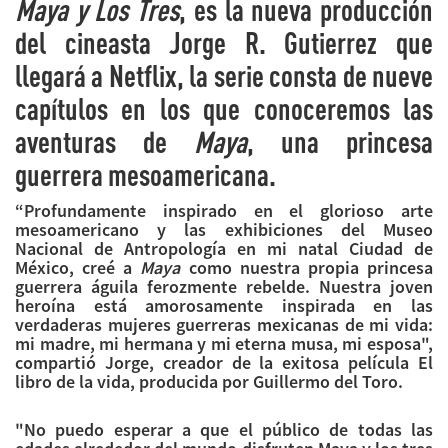
Maya y Los Tres
, es la nueva producción
del cineasta Jorge R. Gutierrez que
llegará a Netflix, la serie consta de nueve
capítulos en los que conoceremos las
aventuras de
Maya
, una princesa
guerrera mesoamericana.
“Profundamente inspirado en el glorioso arte
mesoamericano y las exhibiciones del Museo
Nacional de Antropología en mi natal Ciudad de
México, creé a
Maya
como nuestra propia princesa
guerrera águila ferozmente rebelde. Nuestra joven
heroína está amorosamente inspirada en las
verdaderas mujeres guerreras mexicanas de mi vida:
mi madre, mi hermana y mi eterna musa, mi esposa",
compartió Jorge, creador de la exitosa película El
libro de la vida, producida por Guillermo del Toro.
"No puedo esperar a que el público de todas las