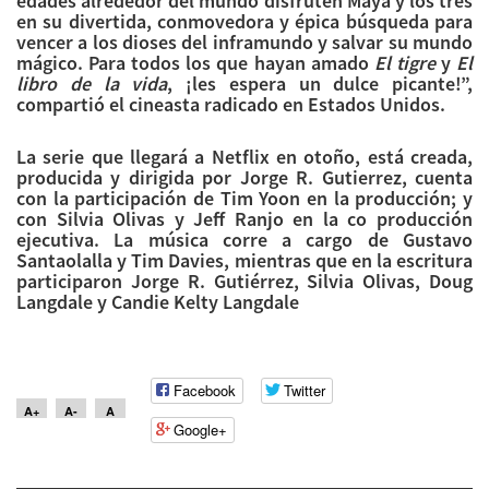
edades alrededor del mundo disfruten Maya y los tres
en su divertida, conmovedora y épica búsqueda para
vencer a los dioses del inframundo y salvar su mundo
mágico. Para todos los que hayan amado
El tigre
y
El
libro de la vida
, ¡les espera un dulce picante!”,
compartió el cineasta radicado en Estados Unidos.
La serie que llegará a Netflix en otoño, está creada,
producida y dirigida por Jorge R. Gutierrez, cuenta
con la participación de Tim Yoon en la producción; y
con Silvia Olivas y Jeff Ranjo en la co producción
ejecutiva. La música corre a cargo de Gustavo
Santaolalla y Tim Davies, mientras que en la escritura
participaron Jorge R. Gutiérrez, Silvia Olivas, Doug
Langdale y Candie Kelty Langdale
Facebook
Twitter
A+
A-
A
Google+