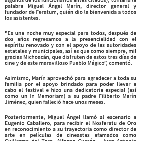
palabra Miguel Ángel Marín, director general y
fundador de Feratum, quién dio la bienvenida a todos
los asistentes.
"Es una noche muy especial para todos, después de
dos años regresamos a la presencialidad con el
espíritu renovado y con el apoyo de las autoridades
estatales y municipales, así es que como siempre, mil
gracias Michoacán, que disfruten de estos tres días de
cine y de este maravilloso Pueblo Mágico”, comentó.
Asimismo, Marín aprovechó para agradecer a toda su
familia por el apoyo brindado para poder llevar a
cabo el festival e hizo una dedicatoria especial (así
como un In Memoriam) a su padre Filiberto Marín
Jiménez, quien falleció hace unos meses.
Posteriormente, Miguel Ángel llamó al escenario a
Eugenio Caballero, para recibir el Nosferatu de Oro
en reconocimiento a su trayectoria como director de
arte en películas de cineastas afamados como
Guillermo del Toro, Alfonso Cuarón, Juan Antonio