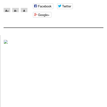
Facebook
Twitter
A+
A-
A
Google+