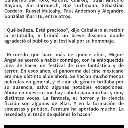
Bayona, Jim Jarmusch, Baz Lurhmann, Sebastian
Cordero, Russel Mulcahy, Paul Anderson y Alejandro
González Iñarritu, entre otros.
"Qué belleza. Está precioso", dijo Caballero al recibir
la estatuilla, y brindó un breve discurso donde
agradeció al público y al festival por su homenaje.
"Recuerdo que hace más de quince años, Miguel
Ángel se acercó a hablar conmigo, con la enloquecida
idea de hacer un festival de cine fantástico y de
terror. En esos años, el panorama del cine mexicano
era muy distinto al de ahora. Se hacían mucho menos
películas en general, y el cine de género brillaba por
su ausencia, salvo algunas notables excepciones.
Ahora en nuestro cine hay cabida para muchas y muy
distintas voces. La fantasía, el horror y la ciencia
ficción son algunas de ellas. Y en la formación de
cineastas y público, Feratum ha aportado mucho. La
necedad y el tesón de quiénes lo hacen."