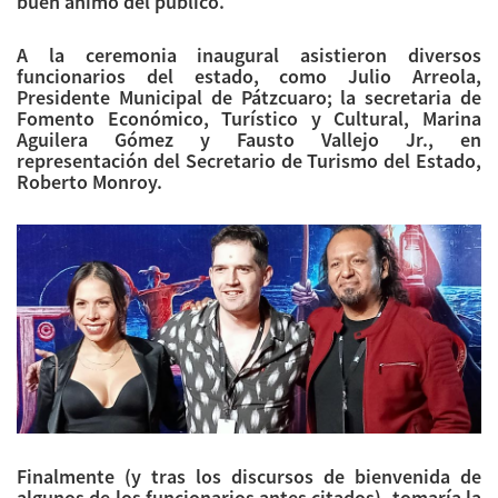
buen ánimo del público.
A la ceremonia inaugural asistieron diversos
funcionarios del estado, como Julio Arreola,
Presidente Municipal de Pátzcuaro; la secretaria de
Fomento Económico, Turístico y Cultural, Marina
Aguilera Gómez y Fausto Vallejo Jr., en
representación del Secretario de Turismo del Estado,
Roberto Monroy.
Finalmente (y tras los discursos de bienvenida de
algunos de los funcionarios antes citados), tomaría la