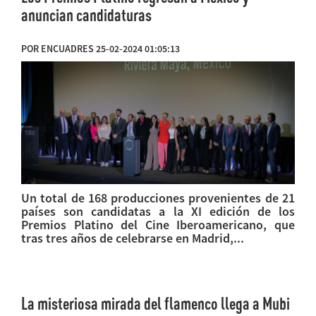
anuncian candidaturas
POR ENCUADRES 25-02-2024 01:05:13
Un total de 168 producciones provenientes de 21
países son candidatas a la XI edición de los
Premios Platino del Cine Iberoamericano, que
tras tres años de celebrarse en Madrid,...
La misteriosa mirada del flamenco llega a Mubi