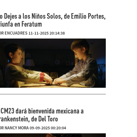
o Dejes a los Niños Solos, de Emilio Portes,
riunfa en Feratum
OR ENCUADRES 11-11-2025 20:14:38
ICM23 dará bienvenida mexicana a
rankenstein, de Del Toro
OR NANCY MORA 09-09-2025 00:20:04