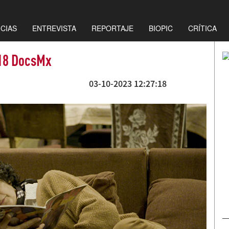
ICIAS
ENTREVISTA
REPORTAJE
BIOPIC
CRÍTICA
 18 DocsMx
03-10-2023 12:27:18