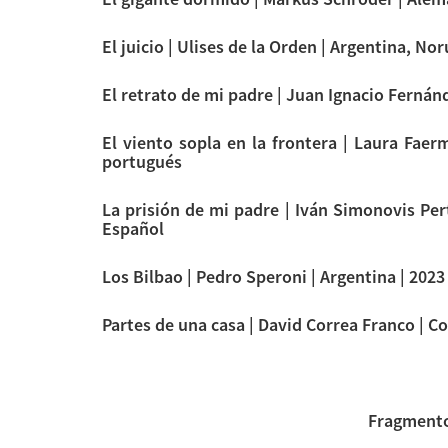
El juicio | Ulises de la Orden | Argentina, Nor
El retrato de mi padre | Juan Ignacio Fernánd
El viento sopla en la frontera | Laura Faerm
portugués
La prisión de mi padre | Iván Simonovis Pert
Español
Los Bilbao | Pedro Speroni | Argentina | 2023 
Partes de una casa | David Correa Franco | Co
Fragmento