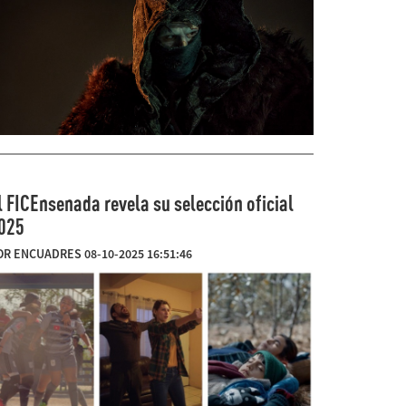
l FICEnsenada revela su selección oficial
025
OR ENCUADRES 08-10-2025 16:51:46