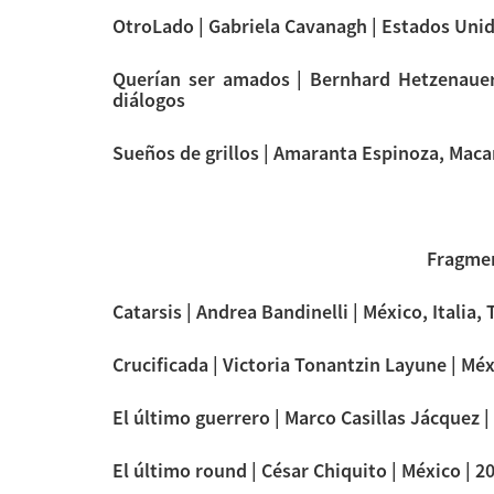
OtroLado | Gabriela Cavanagh | Estados Unido
Querían ser amados | Bernhard Hetzenauer 
diálogos
Sueños de grillos | Amaranta Espinoza, Macare
Fragme
Catarsis | Andrea Bandinelli | México, Italia, T
Crucificada | Victoria Tonantzin Layune | Méxi
El último guerrero | Marco Casillas Jácquez | 
El último round | César Chiquito | México | 20