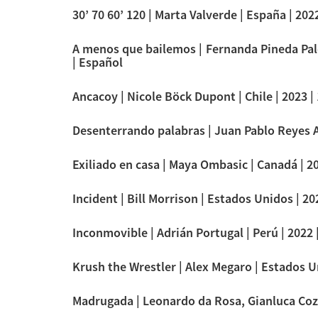
30’ 70 60’ 120 | Marta Valverde | España | 2022
A menos que bailemos | Fernanda Pineda Pale
| Español
Ancacoy | Nicole Böck Dupont | Chile | 2023 |
Desenterrando palabras | Juan Pablo Reyes Ac
Exiliado en casa | Maya Ombasic | Canadá | 20
Incident | Bill Morrison | Estados Unidos | 202
Inconmovible | Adrián Portugal | Perú | 2022 |
Krush the Wrestler | Alex Megaro | Estados Un
Madrugada | Leonardo da Rosa, Gianluca Cozza