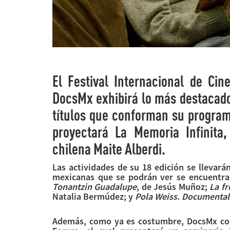
El Festival Internacional de Ci
DocsMx exhibirá lo más destacado 
títulos que conforman su programa
proyectará La Memoria Infinita
chilena Maite Alberdi.
Las actividades de su 18 edición se llevarán
mexicanas que se podrán ver se encuentr
Tonantzin Guadalupe
, de Jesús Muñoz;
La fr
Natalia Bermúdez; y
Pola Weiss. Documental
Además, como ya es costumbre, DocsMx cont