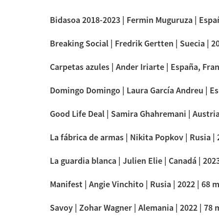
Bidasoa 2018-2023 | Fermin Muguruza | España
Breaking Social | Fredrik Gertten | Suecia | 20
Carpetas azules | Ander Iriarte | España, Fran
Domingo Domingo | Laura García Andreu | Espa
Good Life Deal | Samira Ghahremani | Austria 
La fábrica de armas | Nikita Popkov | Rusia | 
La guardia blanca | Julien Elie | Canadá | 202
Manifest | Angie Vinchito | Rusia | 2022 | 68 m
Savoy | Zohar Wagner | Alemania | 2022 | 78 