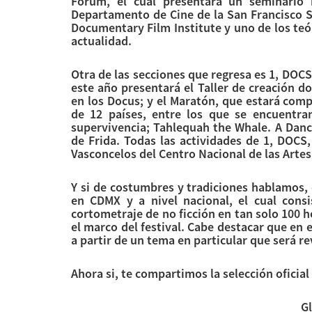
Forum, el cual presentará un seminario i
Departamento de Cine de la San Francisco S
Documentary Film Institute y uno de los teó
actualidad.
Otra de las secciones que regresa es 1, DOCS,
este año presentará el Taller de creación d
en los Docus; y el Maratón, que estará com
de 12 países, entre los que se encuentran
supervivencia; Tahlequah the Whale. A Dance
de Frida. Todas las actividades de 1, DOCS,
Vasconcelos del Centro Nacional de las Artes
Y si de costumbres y tradiciones hablamos, 
en CDMX y a nivel nacional, el cual consi
cortometraje de no ficción en tan solo 100 
el marco del festival. Cabe destacar que en e
a partir de un tema en particular que será r
Ahora si, te compartimos la selección oficial
G