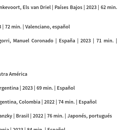
kevoort, Els van Driel | Países Bajos | 2023 | 62 min.
 | 72 min. | Valenciano, español
orri, Manuel Coronado | España | 2023 | 71 min. |
tra América
rgentina | 2023 | 69 min. | Español
entina, Colombia | 2022 | 74 min. | Español
zky | Brasil | 2022 | 76 min. | Japonés, portugués
nia | 2023 | 84 min. | Español