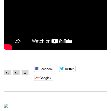
Facebook
Twitter
A+
A-
A
Google+