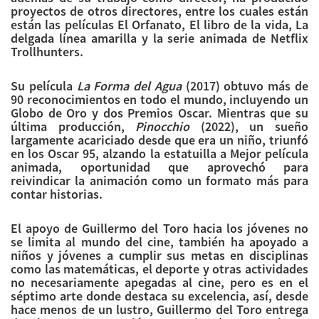
proyectos de otros directores, entre los cuales están
están las películas El Orfanato, El libro de la vida, La
delgada línea amarilla y la serie animada de Netflix
Trollhunters.
Su película
La Forma del Agua
(2017) obtuvo más de
90 reconocimientos en todo el mundo, incluyendo un
Globo de Oro y dos Premios Oscar. Mientras que su
última producción,
Pinocchio
(2022), un sueño
largamente acariciado desde que era un niño, triunfó
en los Oscar 95, alzando la estatuilla a Mejor película
animada, oportunidad que aprovechó para
reivindicar la animación como un formato más para
contar historias.
El apoyo de Guillermo del Toro hacia los jóvenes no
se limita al mundo del cine, también ha apoyado a
niños y jóvenes a cumplir sus metas en disciplinas
como las matemáticas, el deporte y otras actividades
no necesariamente apegadas al cine, pero es en el
séptimo arte donde destaca su excelencia, así, desde
hace menos de un lustro, Guillermo del Toro entrega