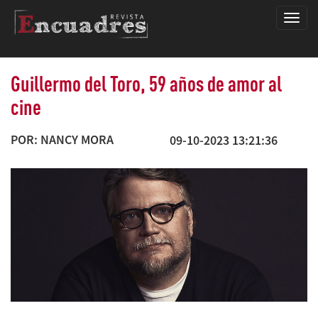
Encua
Guillermo del Toro, 59 años de amor al
cine
POR: NANCY MORA
09-10-2023 13:21:36