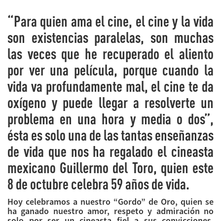
“Para quien ama el cine, el cine y la vida
son existencias paralelas, son muchas
las veces que he recuperado el aliento
por ver una película, porque cuando la
vida va profundamente mal, el cine te da
oxígeno y puede llegar a resolverte un
problema en una hora y media o dos”,
ésta es solo una de las tantas enseñanzas
de vida que nos ha regalado el cineasta
mexicano Guillermo del Toro, quien este
8 de octubre celebra 59 años de vida.
Hoy celebramos a nuestro “Gordo” de Oro, quien se
ha ganado nuestro amor, respeto y admiración no
solo por ser un cineasta fiel a sus convicciones,