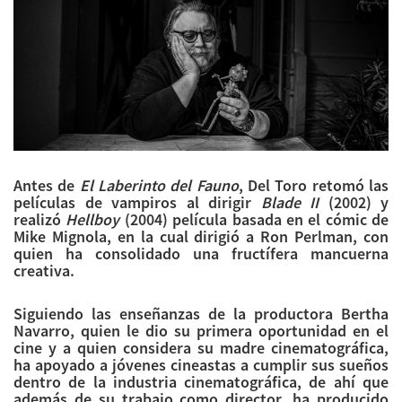
Antes de
El Laberinto del Fauno
, Del Toro retomó las
películas de vampiros al dirigir
Blade II
(2002) y
realizó
Hellboy
(2004) película basada en el cómic de
Mike Mignola, en la cual dirigió a Ron Perlman, con
quien ha consolidado una fructífera mancuerna
creativa.
Siguiendo las enseñanzas de la productora Bertha
Navarro, quien le dio su primera oportunidad en el
cine y a quien considera su madre cinematográfica,
ha apoyado a jóvenes cineastas a cumplir sus sueños
dentro de la industria cinematográfica, de ahí que
además de su trabajo como director, ha producido