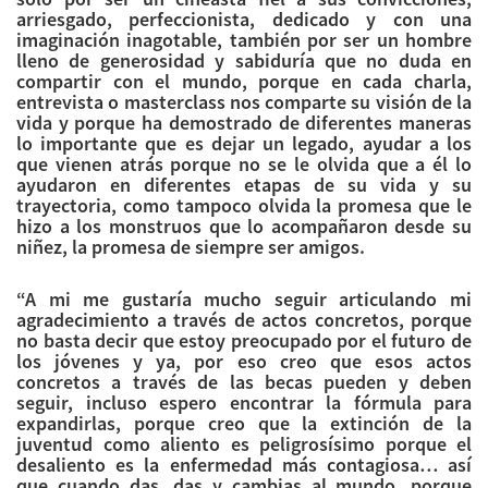
arriesgado, perfeccionista, dedicado y con una
imaginación inagotable, también por ser un hombre
lleno de generosidad y sabiduría que no duda en
compartir con el mundo, porque en cada charla,
entrevista o masterclass nos comparte su visión de la
vida y porque ha demostrado de diferentes maneras
lo importante que es dejar un legado, ayudar a los
que vienen atrás porque no se le olvida que a él lo
ayudaron en diferentes etapas de su vida y su
trayectoria, como tampoco olvida la promesa que le
hizo a los monstruos que lo acompañaron desde su
niñez, la promesa de siempre ser amigos.
“A mi me gustaría mucho seguir articulando mi
agradecimiento a través de actos concretos, porque
no basta decir que estoy preocupado por el futuro de
los jóvenes y ya, por eso creo que esos actos
concretos a través de las becas pueden y deben
seguir, incluso espero encontrar la fórmula para
expandirlas, porque creo que la extinción de la
juventud como aliento es peligrosísimo porque el
desaliento es la enfermedad más contagiosa… así
que cuando das, das y cambias al mundo, porque