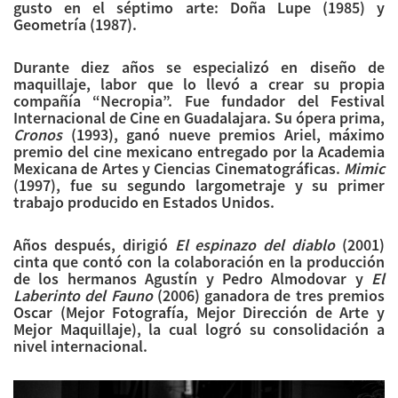
gusto en el séptimo arte: Doña Lupe (1985) y
Geometría (1987).
Durante diez años se especializó en diseño de
maquillaje, labor que lo llevó a crear su propia
compañía “Necropia”. Fue fundador del Festival
Internacional de Cine en Guadalajara. Su ópera prima,
Cronos
(1993), ganó nueve premios Ariel, máximo
premio del cine mexicano entregado por la Academia
Mexicana de Artes y Ciencias Cinematográficas.
Mimic
(1997), fue su segundo largometraje y su primer
trabajo producido en Estados Unidos.
Años después, dirigió
El espinazo del diablo
(2001)
cinta que contó con la colaboración en la producción
de los hermanos Agustín y Pedro Almodovar y
El
Laberinto del Fauno
(2006) ganadora de tres premios
Oscar (Mejor Fotografía, Mejor Dirección de Arte y
Mejor Maquillaje), la cual logró su consolidación a
nivel internacional.