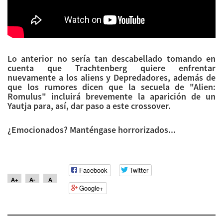
Lo anterior no sería tan descabellado tomando en
cuenta que Trachtenberg quiere enfrentar
nuevamente a los aliens y Depredadores, además de
que los rumores dicen que la secuela de "Alien:
Romulus" incluirá brevemente la aparición de un
Yautja para, así, dar paso a este crossover.
¿Emocionados? Manténgase horrorizados...
Facebook
Twitter
A+
A-
A
Google+