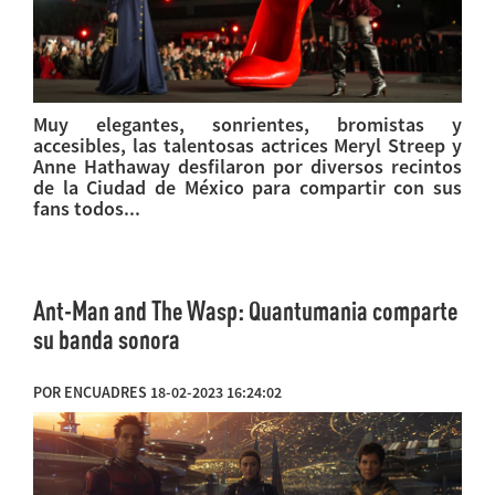
Muy elegantes, sonrientes, bromistas y
accesibles, las talentosas actrices Meryl Streep y
Anne Hathaway desfilaron por diversos recintos
de la Ciudad de México para compartir con sus
fans todos...
Ant-Man and The Wasp: Quantumania comparte
su banda sonora
POR ENCUADRES 18-02-2023 16:24:02