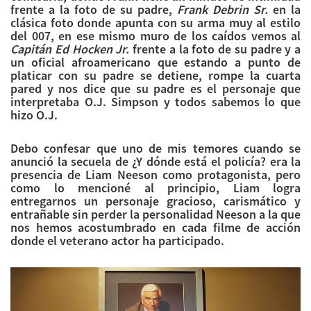
frente a la foto de su padre,
Frank Debrin Sr.
en la
clásica foto donde apunta con su arma muy al estilo
del 007, en ese mismo muro de los caídos vemos al
Capitán Ed Hocken Jr.
frente a la foto de su padre y a
un oficial afroamericano que estando a punto de
platicar con su padre se detiene, rompe la cuarta
pared y nos dice que su padre es el personaje que
interpretaba O.J. Simpson y todos sabemos lo que
hizo O.J.
Debo confesar que uno de mis temores cuando se
anunció la secuela de ¿Y dónde está el policía? era la
presencia de Liam Neeson como protagonista, pero
como lo mencioné al principio, Liam logra
entregarnos un personaje gracioso, carismático y
entrañable sin perder la personalidad Neeson a la que
nos hemos acostumbrado en cada filme de acción
donde el veterano actor ha participado.