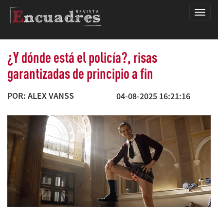
Encua
¿Y dónde está el policía?, risas
garantizadas de principio a fin
POR: ALEX VANSS
04-08-2025 16:21:16