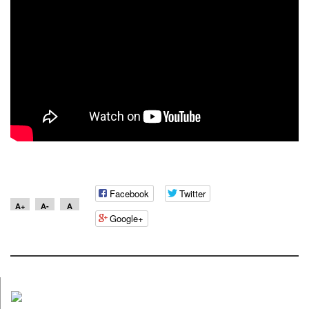
Facebook
Twitter
A+
A-
A
Google+