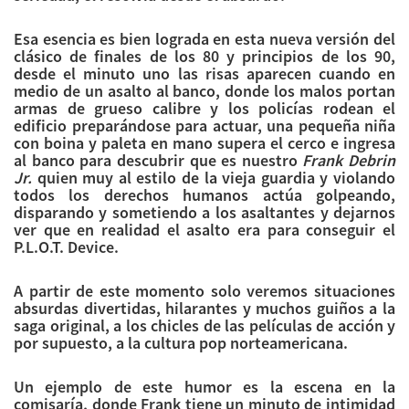
Esa esencia es bien lograda en esta nueva versión del
clásico de finales de los 80 y principios de los 90,
desde el minuto uno las risas aparecen cuando en
medio de un asalto al banco, donde los malos portan
armas de grueso calibre y los policías rodean el
edificio preparándose para actuar, una pequeña niña
con boina y paleta en mano supera el cerco e ingresa
al banco para descubrir que es nuestro
Frank Debrin
Jr.
quien muy al estilo de la vieja guardia y violando
todos los derechos humanos actúa golpeando,
disparando y sometiendo a los asaltantes y dejarnos
ver que en realidad el asalto era para conseguir el
P.L.O.T. Device.
A partir de este momento solo veremos situaciones
absurdas divertidas, hilarantes y muchos guiños a la
saga original, a los chicles de las películas de acción y
por supuesto, a la cultura pop norteamericana.
Un ejemplo de este humor es la escena en la
comisaría, donde Frank tiene un minuto de intimidad