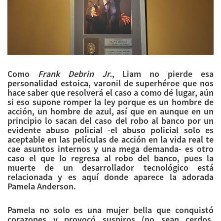
Como
Frank Debrin Jr.
, Liam no pierde esa
personalidad estoica, varonil de superhéroe que nos
hace saber que resolverá el caso a como dé lugar, aún
si eso supone romper la ley porque es un hombre de
acción, un hombre de azul, así que en aunque en un
principio lo sacan del caso del robo al banco por un
evidente abuso policial -el abuso policial solo es
aceptable en las películas de acción en la vida real te
cae asuntos internos y una mega demanda- es otro
caso el que lo regresa al robo del banco, pues la
muerte de un desarrollador tecnológico está
relacionada y es aquí donde aparece la adorada
Pamela Anderson.
Pamela no solo es una mujer bella que conquistó
corazones y provocó suspiros (no sean cerdos,