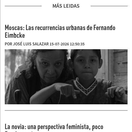
MÁS LEIDAS
Moscas: Las recurrencias urbanas de Fernando
Eimbcke
POR JOSÉ LUIS SALAZAR 15-07-2026 12:50:35
La novia: una perspectiva feminista, poco