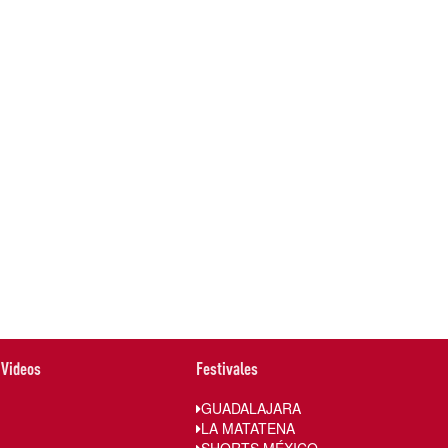
Videos
Festivales
GUADALAJARA
LA MATATENA
SHORTS MÉXICO