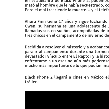
En el adelanto de Black Phone 2, podemos
mató al hombre que le había secuestrado, co
Pero el mal trasciende la muerte… y el telé
Ahora Finn tiene 17 años y sigue luchando 
Gwen, su hermana es una adolescente de 1
llamadas sus en sueños, acompañadas de in
tres chicos en el campamento de invierno de
Decidida a resolver el misterio y a acabar 
para ir al campamento durante una tormenta
devastador vínculo entre El Raptor y la hist
enfrentarse a un asesino aún más poderoso
mucho más importante de lo que podían ima
Black Phone 2 llegará a cines en México e
tráiler.