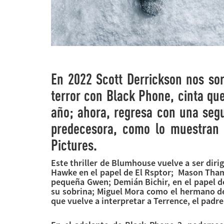
En 2022 Scott Derrickson nos sor
terror con Black Phone, cinta que
año; ahora, regresa con una seg
predecesora, como lo muestran 
Pictures.
Este thriller de Blumhouse vuelve a ser dir
Hawke en el papel de El Rsptor; Mason Th
pequeña Gwen; Demián Bichir, en el papel 
su sobrina; Miguel Mora como el hermano de
que vuelve a interpretar a Terrence, el padr