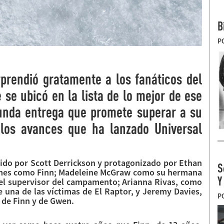
B
P
prendió gratamente a los fanáticos del
 se ubicó en la lista de lo mejor de ese
unda entrega que promete superar a su
los avances que ha lanzado Universal
igido por Scott Derrickson y protagonizado por Ethan
S
ames como Finn; Madeleine McGraw como su hermana
Y
del supervisor del campamento; Arianna Rivas, como
 una de las víctimas de El Raptor, y Jeremy Davies,
P
e de Finn y de Gwen.