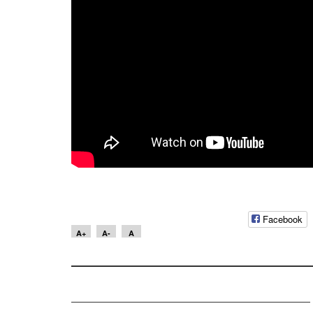
Facebook
A+
A-
A