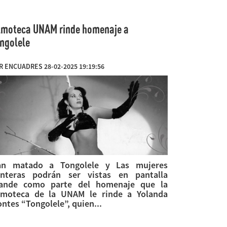
lmoteca UNAM rinde homenaje a
ngolele
R ENCUADRES 28-02-2025 19:19:56
an matado a Tongolele y Las mujeres
nteras podrán ser vistas en pantalla
ande como parte del homenaje que la
lmoteca de la UNAM le rinde a Yolanda
ntes “Tongolele”, quien...