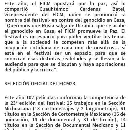
Este año, el FICM apostará por la paz, así lo
compartió Cuauhtémoc Cardenas Batel,
vicepresidente del FICM, quien se pronunció -a
nombre del festival- en contra del genocidio en Gaza,
“Queremos que Rusia salga de Ucrania, que se acabe
el genocidio en Gaza, el FICM promueve la Paz. El
festival es un espacio para poder ventilar los temas
que a la sociedad le competen más allá de la
ocupación cotidiana de cada uno de nosotros… sí
esta en el festival ser un espacio para que se
conozcan esas distintas realidades y se llevan a la
audiencia para que se discutan y haya aportaciones
del público y la crítica”.
SELECCIÓN OFICIAL DEL FICM23
Este año 102 películas conforman la competencia de
la 23ª edición del festival: 15 trabajos en la Sección
Michoacana (13 cortometrajes y 2 largometraje), 61
títulos en la Sección de Cortometraje Mexicano (16 de
animación, 14 de documental y 31 de ficción), 14
títulos en la Sección de Documental Mexicano y 11