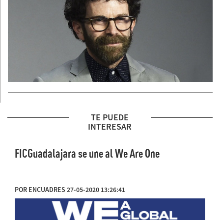
TE PUEDE
INTERESAR
FICGuadalajara se une al We Are One
POR ENCUADRES 27-05-2020 13:26:41