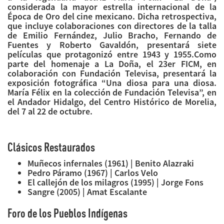
considerada la mayor estrella internacional de la
Época de Oro del cine mexicano. Dicha retrospectiva,
que incluye colaboraciones con directores de la talla
de Emilio Fernández, Julio Bracho, Fernando de
Fuentes y Roberto Gavaldón, presentará siete
películas que protagonizó entre 1943 y 1955.Como
parte del homenaje a La Doña, el 23er FICM, en
colaboración con Fundación Televisa, presentará la
exposición fotográfica “Una diosa para una diosa.
María Félix en la colección de Fundación Televisa”, en
el Andador Hidalgo, del Centro Histórico de Morelia,
del 7 al 22 de octubre.
Clásicos Restaurados
Muñecos infernales (1961) | Benito Alazraki
Pedro Páramo (1967) | Carlos Velo
El callejón de los milagros (1995) | Jorge Fons
Sangre (2005) | Amat Escalante
Foro de los Pueblos Indígenas