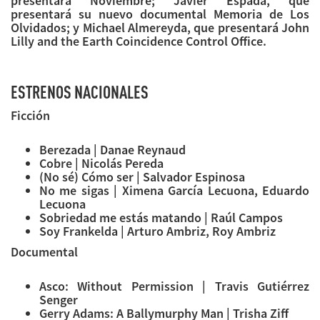
presentará Noviembre; Javier Espada, que
presentará su nuevo documental Memoria de Los
Olvidados; y Michael Almereyda, que presentará John
Lilly and the Earth Coincidence Control Office.
ESTRENOS NACIONALES
Ficción
Berezada | Danae Reynaud
Cobre | Nicolás Pereda
(No sé) Cómo ser | Salvador Espinosa
No me sigas | Ximena García Lecuona, Eduardo
Lecuona
Sobriedad me estás matando | Raúl Campos
Soy Frankelda | Arturo Ambriz, Roy Ambriz
Documental
Asco: Without Permission | Travis Gutiérrez
Senger
Gerry Adams: A Ballymurphy Man | Trisha Ziff