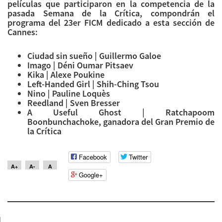
películas que participaron en la competencia de la
pasada Semana de la Crítica, compondrán el
programa del 23er FICM dedicado a esta sección de
Cannes:
Ciudad sin sueño | Guillermo Galoe
Imago | Déni Oumar Pitsaev
Kika | Alexe Poukine
Left-Handed Girl | Shih-Ching Tsou
Nino | Pauline Loquès
Reedland | Sven Bresser
A Useful Ghost | Ratchapoom
Boonbunchachoke, ganadora del Gran Premio de
la Crítica
Facebook
Twitter
A+
A-
A
Google+