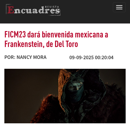
Encua
FICM23 dará bienvenida mexicana a
Frankenstein, de Del Toro
POR: NANCY MORA
09-09-2025 00:20:04