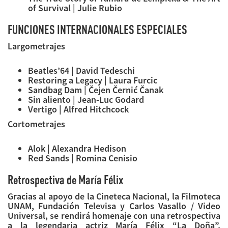
of Survival | Julie Rubio
FUNCIONES INTERNACIONALES ESPECIALES
Largometrajes
Beatles’64 | David Tedeschi
Restoring a Legacy | Laura Furcic
Sandbag Dam | Čejen Černić Čanak
Sin aliento | Jean-Luc Godard
Vertigo | Alfred Hitchcock
Cortometrajes
Alok | Alexandra Hedison
Red Sands | Romina Cenisio
Retrospectiva de María Félix
Gracias al apoyo de la Cineteca Nacional, la Filmoteca
UNAM, Fundación Televisa y Carlos Vasallo / Video
Universal, se rendirá homenaje con una retrospectiva
a la legendaria actriz María Félix “La Doña”,