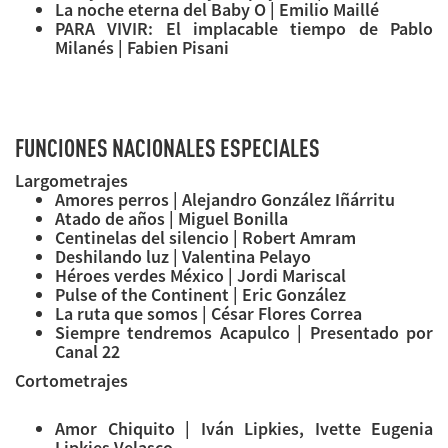
La noche eterna del Baby O | Emilio Maillé
PARA VIVIR: El implacable tiempo de Pablo
Milanés | Fabien Pisani
FUNCIONES NACIONALES ESPECIALES
Largometrajes
Amores perros | Alejandro González Iñárritu
Atado de años | Miguel Bonilla
Centinelas del silencio | Robert Amram
Deshilando luz | Valentina Pelayo
Héroes verdes México | Jordi Mariscal
Pulse of the Continent | Eric González
La ruta que somos | César Flores Correa
Siempre tendremos Acapulco | Presentado por
Canal 22
Cortometrajes
Amor Chiquito | Iván Lipkies, Ivette Eugenia
Lipkies Velasco