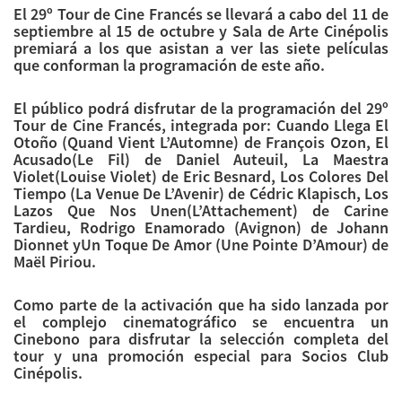
El 29º Tour de Cine Francés se llevará a cabo del 11 de
septiembre al 15 de octubre y Sala de Arte Cinépolis
premiará a los que asistan a ver las siete películas
que conforman la programación de este año.
El público podrá disfrutar de la programación del 29º
Tour de Cine Francés, integrada por: Cuando Llega El
Otoño (Quand Vient L’Automne) de François Ozon, El
Acusado(Le Fil) de Daniel Auteuil, La Maestra
Violet(Louise Violet) de Eric Besnard, Los Colores Del
Tiempo (La Venue De L’Avenir) de Cédric Klapisch, Los
Lazos Que Nos Unen(L’Attachement) de Carine
Tardieu, Rodrigo Enamorado (Avignon) de Johann
Dionnet yUn Toque De Amor (Une Pointe D’Amour) de
Maël Piriou.
Como parte de la activación que ha sido lanzada por
el complejo cinematográfico se encuentra un
Cinebono para disfrutar la selección completa del
tour y una promoción especial para Socios Club
Cinépolis.