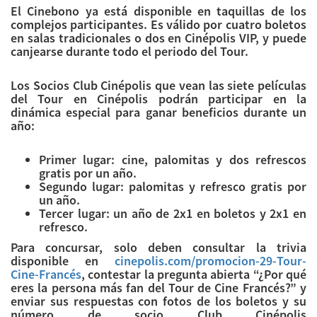
El Cinebono ya está disponible en taquillas de los
complejos participantes. Es válido por cuatro boletos
en salas tradicionales o dos en Cinépolis VIP, y puede
canjearse durante todo el periodo del Tour.
Los Socios Club Cinépolis que vean las siete películas
del Tour en Cinépolis podrán participar en la
dinámica especial para ganar beneficios durante un
año:
Primer lugar: cine, palomitas y dos refrescos
gratis por un año.
Segundo lugar: palomitas y refresco gratis por
un año.
Tercer lugar: un año de 2x1 en boletos y 2x1 en
refresco.
Para concursar, solo deben consultar la trivia
disponible en
cinepolis.com/promocion-29-
Tour-
Cine-Francés
, contestar la pregunta abierta “¿Por qué
eres la persona más fan del Tour de Cine Francés?” y
enviar sus respuestas con fotos de los boletos y su
número de socio Club Cinépolis