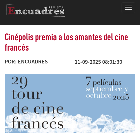
Encua
Cinépolis premia a los amantes del cine
francés
POR: ENCUADRES
11-09-2025 08:01:30