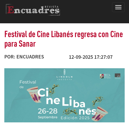
Encua
Festival de Cine Libanés regresa con Cine
para Sanar
POR: ENCUADRES
12-09-2025 17:27:07