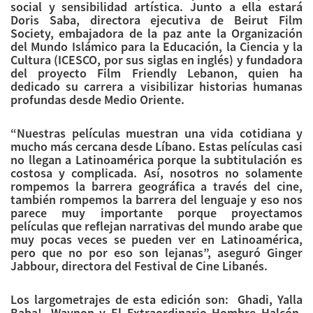
social y sensibilidad artística. Junto a ella estará
Doris Saba, directora ejecutiva de Beirut Film
Society, embajadora de la paz ante la Organización
del Mundo Islámico para la Educación, la Ciencia y la
Cultura (ICESCO, por sus siglas en inglés) y fundadora
del proyecto Film Friendly Lebanon, quien ha
dedicado su carrera a visibilizar historias humanas
profundas desde Medio Oriente.
“Nuestras películas muestran una vida cotidiana y
mucho más cercana desde Líbano. Estas películas casi
no llegan a Latinoamérica porque la subtitulación es
costosa y complicada. Así, nosotros no solamente
rompemos la barrera geográfica a través del cine,
también rompemos la barrera del lenguaje y eso nos
parece muy importante porque proyectamos
películas que reflejan narrativas del mundo arabe que
muy pocas veces se pueden ver en Latinoamérica,
pero que no por eso son lejanas”, aseguró Ginger
Jabbour, directora del Festival de Cine Libanés.
Los largometrajes de esta edición son: Ghadi, Yalla
Baba!, Waynon y El Extraordinario Hombre Halcón,