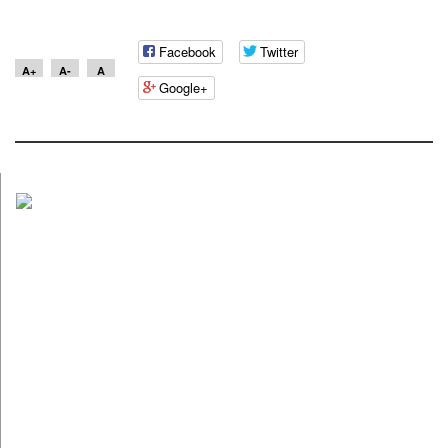
Facebook
Twitter
A+
A-
A
Google+