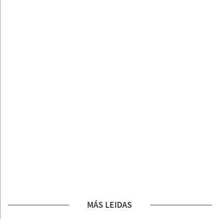
MÁS LEIDAS