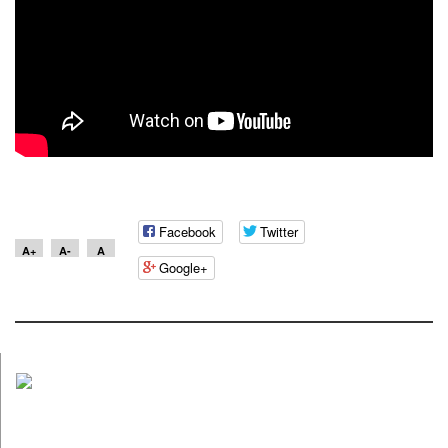
Facebook
Twitter
A+
A-
A
Google+