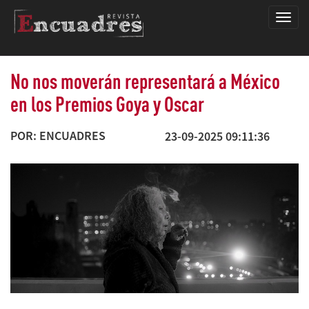
Encua
No nos moverán representará a México
en los Premios Goya y Oscar
POR: ENCUADRES
23-09-2025 09:11:36