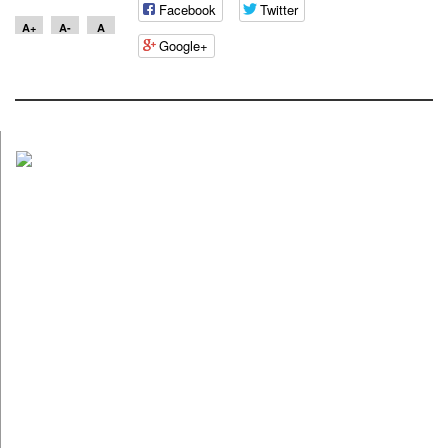
Facebook
Twitter
A+
A-
A
Google+