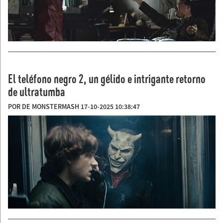
El teléfono negro 2, un gélido e intrigante retorno
de ultratumba
POR DE MONSTERMASH 17-10-2025 10:38:47