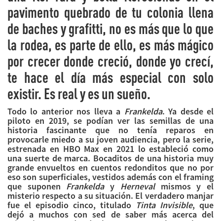
pavimento quebrado de tu colonia llena
de baches y grafitti, no es más que lo que
la rodea, es parte de ello, es más mágico
por crecer donde creció, donde yo crecí,
te hace el día más especial con solo
existir. Es real y es un sueño.
Todo lo anterior nos lleva a
Frankelda
. Ya desde el
piloto en 2019, se podían ver las semillas de una
historia fascinante que no tenía reparos en
provocarle miedo a su joven audiencia, pero la serie,
estrenada en HBO Max en 2021 lo estableció como
una suerte de marca. Bocaditos de una historia muy
grande envueltos en cuentos redonditos que no por
eso son superficiales, vestidos además con el framing
que suponen
Frankelda
y
Herneval
mismos y el
misterio respecto a su situación. El verdadero manjar
fue el episodio cinco, titulado
Tinta Invisible
, que
dejó a muchos con sed de saber más acerca del