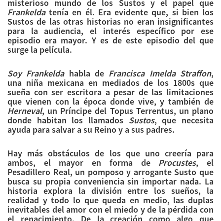
misterioso mundo de los Sustos y el papel que
Frankelda
tenía en él. Era evidente que, si bien los
Sustos de las otras historias no eran insignificantes
para la audiencia, el interés específico por ese
episodio era mayor. Y es de este episodio del que
surge la película.
Soy Frankelda
habla de
Francisca Imelda Straffon
,
una niña mexicana en mediados de los 1800s que
sueña con ser escritora a pesar de las limitaciones
que vienen con la época donde vive, y también de
Herneval
, un Príncipe del Topus Terrentus, un plano
donde habitan los llamados
Sustos
, que necesita
ayuda para salvar a su Reino y a sus padres.
Hay más obstáculos de los que uno creería para
ambos, el mayor en forma de
Procustes
, el
Pesadillero Real, un pomposo y arrogante Susto que
busca su propia conveniencia sin importar nada. La
historia explora la división entre los sueños, la
realidad y todo lo que queda en medio, las duplas
inevitables del amor con el miedo y de la pérdida con
el renacimiento. De la creación como algo que