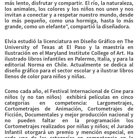
más lento, disfrutar y compartir. El río, la naturaleza,
los animales, los colores y los niños nos unen y nos
invitan a conectar y a respetar nuestro mundo, desde
lo más pequeño, como una hormiga, hasta lo más
grande, como un elefante”, compartió la diseñadora.
Elvia estudió la licenciatura en Diseño Gráfico en The
University of Texas at El Paso y la maestría en
Ilustración en el Maryland Institute College of Art. Ha
ilustrado libros infantiles en Palermo, Italia, y para la
editorial Norma en Chile. Actualmente se dedica al
diseño gráfico para el sector escolar y a ilustrar libros
llenos de color para niños y niñas.
Como cada año, el Festival Internacional de Cine para
niños (y no tan niños) exhibirá películas en cinco
categorías en competencia: Largometrajes,
Cortometrajes de Animación, Cortometrajes de
Ficción, Documentales y mejor producción nacional y
no pueden faltar en la programación los
Cortometrajes realizados por niñas y niños; el Jurado
Infantil otorgará un premio y mención especial, en
cada una de las categorías en competencia en la