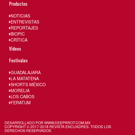
Productos
NOTICIAS
ENTREVISTAS
REPORTAJES
BIOPIC
CRÍTICA
Videos
Festivales
GUADALAJARA
LA MATATENA
SHORTS MÉXICO
MORELIA
LOS CABOS
FERATUM
DESARROLLADO POR WWW.
DEEPRROT.COM.MX
COPYRIGHT © 2017-2018 REVISTA ENCUADRES. TODOS LOS
DERECHOS RESERVADOS