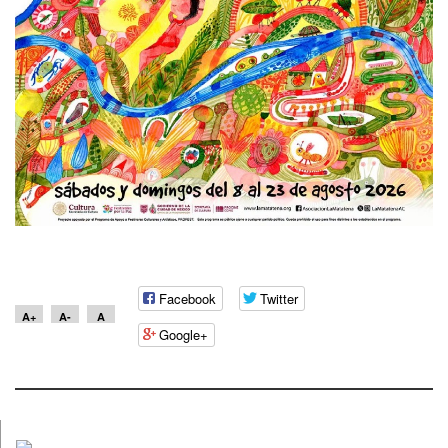
Facebook
Twitter
A+
A-
A
Google+