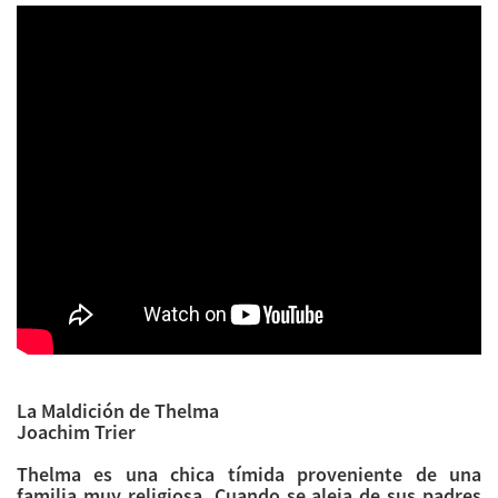
La Maldición de Thelma
Joachim Trier
Thelma es una chica tímida proveniente de una
familia muy religiosa. Cuando se aleja de sus padres