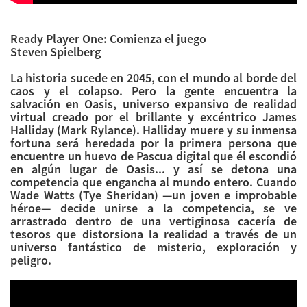
Ready Player One: Comienza el juego
Steven Spielberg
La historia sucede en 2045, con el mundo al borde del
caos y el colapso. Pero la gente encuentra la
salvación en Oasis, universo expansivo de realidad
virtual creado por el brillante y excéntrico James
Halliday (Mark Rylance). Halliday muere y su inmensa
fortuna será heredada por la primera persona que
encuentre un huevo de Pascua digital que él escondió
en algún lugar de Oasis... y así se detona una
competencia que engancha al mundo entero. Cuando
Wade Watts (Tye Sheridan) —un joven e improbable
héroe— decide unirse a la competencia, se ve
arrastrado dentro de una vertiginosa cacería de
tesoros que distorsiona la realidad a través de un
universo fantástico de misterio, exploración y
peligro.