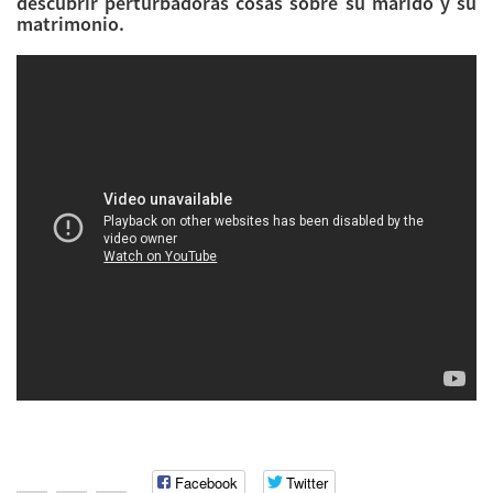
descubrir perturbadoras cosas sobre su marido y su
matrimonio.
Facebook
Twitter