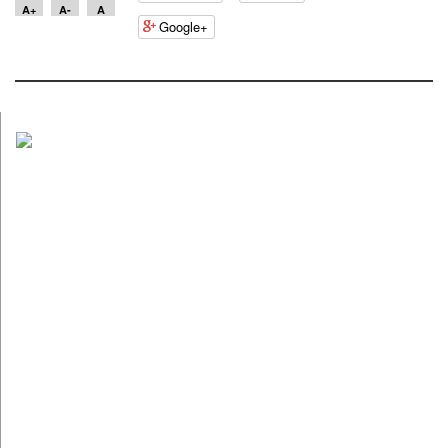
A+
A-
A
Google+