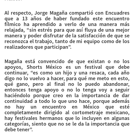
Al respecto, Jorge Magaña compartió con Encuadres
que a 13 años de haber fundado este encuentro
fílmico ha aprendido a verlo de una manera más
relajada, “sin estrés para que así fluya de una mejor
manera y poder disfrutar de la satisfacción de que se
reconozca el trabajo, tanto de mi equipo como de los
realizadores que participan”.
Magaña está convencido de que existan o no los
apoyos, Shorts México es un festival que debe
continuar, “es como un hijo y una resaca, cada año
digo no lo vuelvo a hacer, para qué me meto en esto,
qué gano, pero al final no lo puedo abandonar,
entonces tenga apoyo o no lo tenga voy a seguir
haciéndolo porque creo en la importancia de dar
continuidad a todo lo que uno hace, porque además
no hay un encuentro en México que esté
completamente dirigido al cortometraje mexicano,
hay festivales hermanos que lo incluyen en algunas
categorías, siento que no se le da la importancia que
debe tener”.