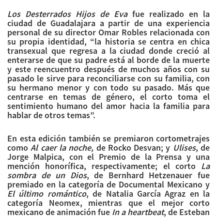
Los Desterrados Hijos de Eva
fue realizado en la
ciudad de Guadalajara a partir de una experiencia
personal de su director Omar Robles relacionada con
su propia identidad, “la historia se centra en chica
transexual que regresa a la ciudad donde creció al
enterarse de que su padre está al borde de la muerte
y este reencuentro después de muchos años con su
pasado le sirve para reconciliarse con su familia, con
su hermano menor y con todo su pasado. Más que
centrarse en temas de género, el corto toma el
sentimiento humano del amor hacia la familia para
hablar de otros temas”.
En esta edición también se premiaron cortometrajes
como
Al caer la noche,
de Rocko Desvan; y
Ulises
, de
Jorge Malpica, con el Premio de la Prensa y una
mención honorífica, respectivamente; el corto
La
sombra de un Dios
, de Bernhard Hetzenauer fue
premiado en la categoría de Documental Mexicano y
El último romántico
, de Natalia García Agraz en la
categoría Neomex, mientras que el mejor corto
mexicano de animación fue
In a heartbeat
, de Esteban