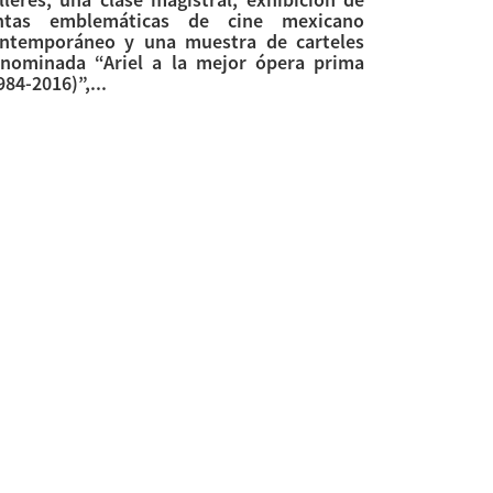
intas emblemáticas de cine mexicano
ntemporáneo y una muestra de carteles
nominada “Ariel a la mejor ópera prima
984-2016)”,...