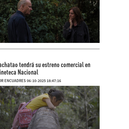
achatao tendrá su estreno comercial en
ineteca Nacional
OR ENCUADRES 06-10-2025 18:47:16