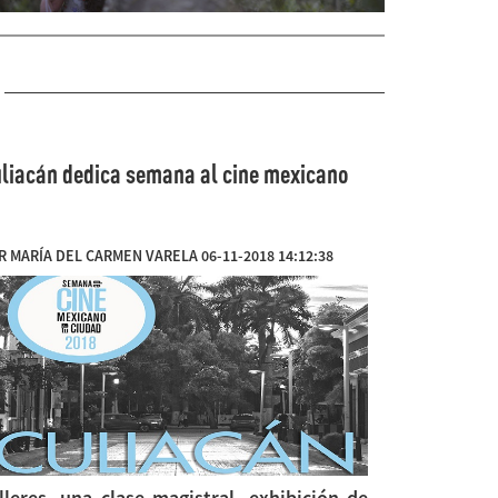
liacán dedica semana al cine mexicano
R MARÍA DEL CARMEN VARELA 06-11-2018 14:12:38
lleres, una clase magistral, exhibición de