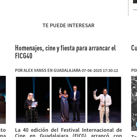
TE PUEDE INTERESAR
Homenajes, cine y fiesta para arrancar el
Cu
FICG40
POR ALEX VANSS EN GUADALAJARA 07-06-2025 17:30:12
PO
sto
La 40 edición del Festival Internacional de
ana
Cine en Guadalajara (FICG) arrancó con
Ta