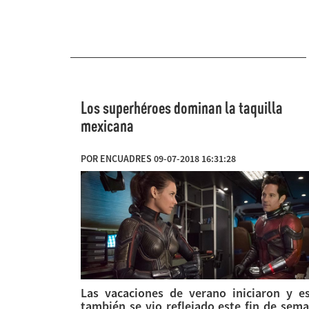
Los superhéroes dominan la taquilla
mexicana
POR ENCUADRES 09-07-2018 16:31:28
Las vacaciones de verano iniciaron y e
también se vio reflejado este fin de sem