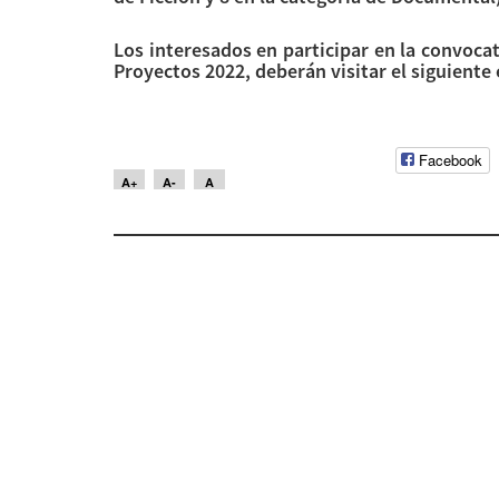
Los interesados en participar en la convoca
Proyectos 2022, deberán visitar el siguiente
Facebook
A+
A-
A