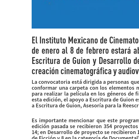
El Instituto Mexicano de Cinemato
de enero al 8 de febrero estará a
Escritura de Guion y Desarrollo d
creación cinematográfica y audiovi
La convocatoria está dirigida a personas qu
conformar una carpeta con los elementos n
para realizar la película en los géneros de
esta edición, el apoyo a Escritura de Guion 
a Escritura de Guion, Asesoría para la Reesc
Es importante mencionar que este programa
edición pasada se recibieron 354 proyectos
14; en Desarrollo de proyecto se recibieron 
de Ficción y 8 en la categoría de Documental