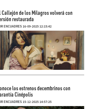
l Callejón de los Milagros volverá con
ersión restaurada
OR ENCUADRES 16-09-2025 12:15:42
onoce los estrenos decembrinos con
arantía Cinépolis
OR ENCUADRES 15-12-2025 14:57:25