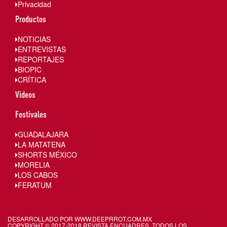
Privacidad
Productos
NOTICIAS
ENTREVISTAS
REPORTAJES
BIOPIC
CRÍTICA
Videos
Festivales
GUADALAJARA
LA MATATENA
SHORTS MÉXICO
MORELIA
LOS CABOS
FERATUM
DESARROLLADO POR WWW.
DEEPRROT.COM.MX
COPYRIGHT © 2017-2018 REVISTA ENCUADRES. TODOS LOS