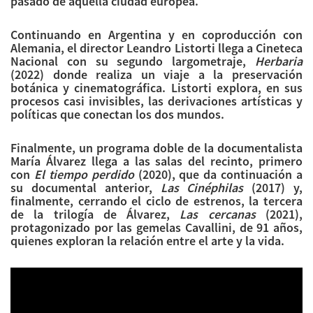
pasado de aquella ciudad europea.
Continuando en Argentina y en coproducción con
Alemania, el director Leandro Listorti llega a Cineteca
Nacional con su segundo largometraje,
Herbaria
(2022) donde realiza un viaje a la preservación
botánica y cinematográfica. Listorti explora, en sus
procesos casi invisibles, las derivaciones artísticas y
políticas que conectan los dos mundos.
Finalmente, un programa doble de la documentalista
María Álvarez llega a las salas del recinto, primero
con
El tiempo perdido
(2020), que da continuación a
su documental anterior,
Las Cinéphilas
(2017) y,
finalmente, cerrando el ciclo de estrenos, la tercera
de la trilogía de Álvarez,
Las cercanas
(2021),
protagonizado por las gemelas Cavallini, de 91 años,
quienes exploran la relación entre el arte y la vida.