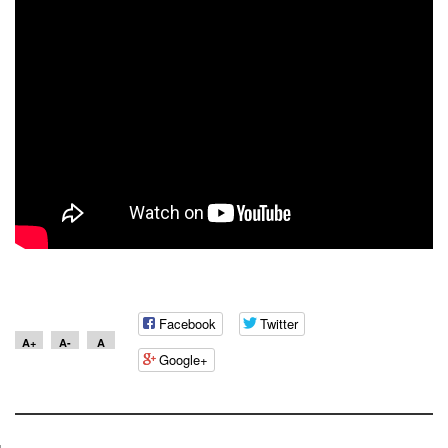
Facebook
Twitter
A+
A-
A
Google+