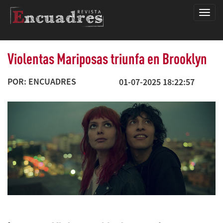
Encua
Violentas Mariposas triunfa en Brooklyn
POR: ENCUADRES
01-07-2025 18:22:57