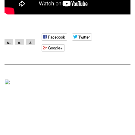
Facebook
Twitter
A+
A-
A
Google+