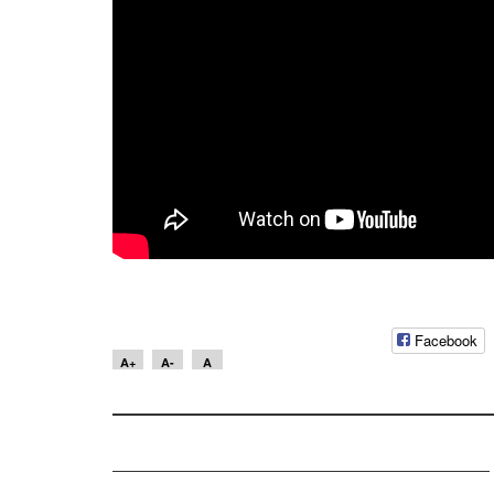
Facebook
A+
A-
A