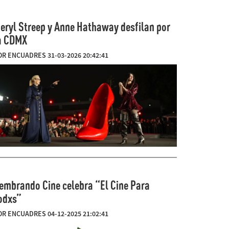
eryl Streep y Anne Hathaway desfilan por
a CDMX
OR ENCUADRES 31-03-2026 20:42:41
embrando Cine celebra “El Cine Para
odxs”
OR ENCUADRES 04-12-2025 21:02:41