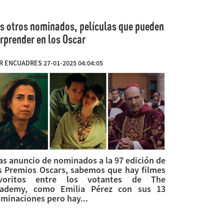
s otros nominados, películas que pueden
rprender en los Oscar
R ENCUADRES 27-01-2025 04:04:05
as anuncio de nominados a la 97 edición de
s Premios Oscars, sabemos que hay filmes
avoritos entre los votantes de The
ademy, como Emilia Pérez con sus 13
minaciones pero hay...