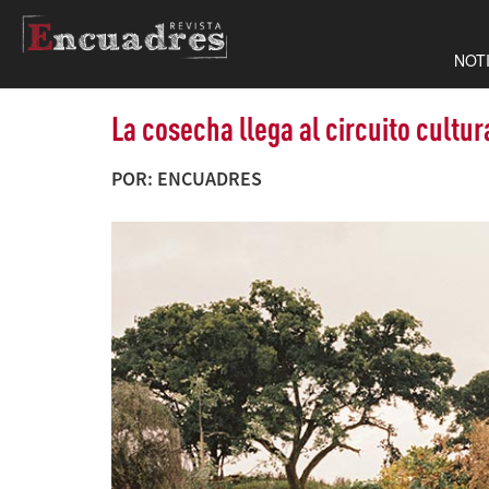
NOT
La cosecha llega al circuito cultur
POR: ENCUADRES