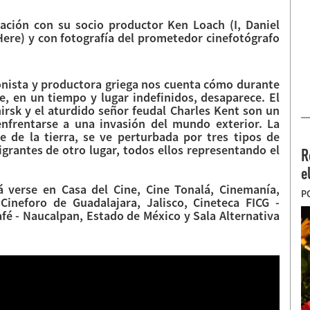
ación con su socio productor Ken Loach (I, Daniel
Here) y con fotografía del prometedor cinefotógrafo
ionista y productora griega nos cuenta cómo durante
e, en un tiempo y lugar indefinidos, desaparece. El
irsk y el aturdido señor feudal Charles Kent son un
nfrentarse a una invasión del mundo exterior. La
 de la tierra, se ve perturbada por tres tipos de
igrantes de otro lugar, todos ellos representando el
R
e
 verse en Casa del Cine, Cine Tonalá, Cinemanía,
P
 Cineforo de Guadalajara, Jalisco, Cineteca FICG -
fé - Naucalpan, Estado de México y Sala Alternativa