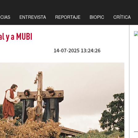
ICIAS
ENTREVISTA
REPORTAJE
BIOPIC
CRÍTICA
al y a MUBI
14-07-2025 13:24:26