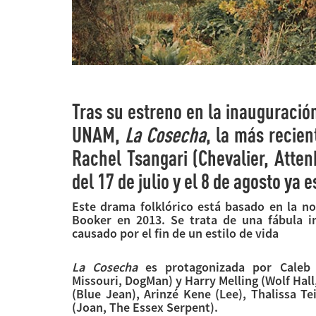
Tras su estreno en la inauguración
UNAM,
La Cosecha
, la más recien
Rachel Tsangari (Chevalier, Atten
del 17 de julio y el 8 de agosto ya
Este drama folklórico está basado en la 
Booker en 2013. Se trata de una fábula i
causado por el fin de un estilo de vida
La Cosecha
es protagonizada por Caleb L
Missouri, DogMan) y Harry Melling (Wolf Ha
(Blue Jean), Arinzé Kene (Lee), Thalissa T
(Joan, The Essex Serpent).