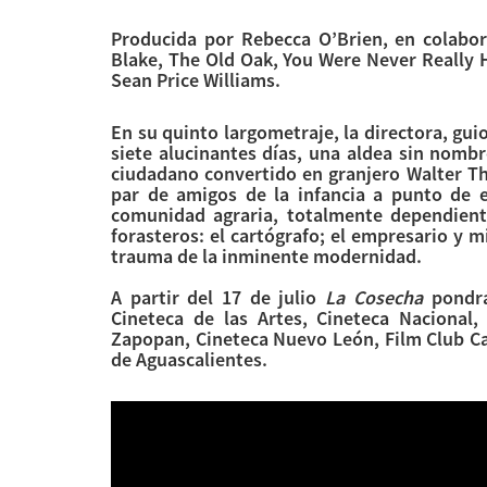
Producida por Rebecca O’Brien, en colabor
Blake, The Old Oak, You Were Never Really 
Sean Price Williams.
En su quinto largometraje, la directora, gu
siete alucinantes días, una aldea sin nombr
ciudadano convertido en granjero Walter Th
par de amigos de la infancia a punto de e
comunidad agraria, totalmente dependiente
forasteros: el cartógrafo; el empresario y m
trauma de la inminente modernidad.
A partir del 17 de julio
La Cosecha
pondrá
Cineteca de las Artes, Cineteca Nacional,
Zapopan, Cineteca Nuevo León, Film Club Ca
de Aguascalientes.